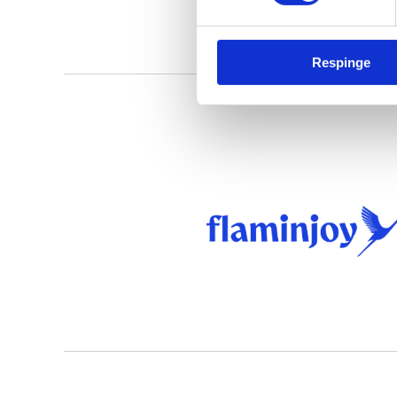
Respinge