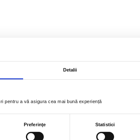
Detalii
GOLD PARTNERS
uri pentru a vă asigura cea mai bună experiență
Preferinţe
Statistici