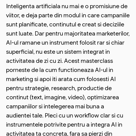
Inteligenta artificiala nu mai e o promisiune de
viitor, e deja parte din modul in care campaniile
sunt planificate, continutul e creat si deciziile
sunt luate. Dar pentru majoritatea marketerilor,
AI-ul ramane un instrument folosit rar si chiar
superficial, nu este un sistem integrat in
activitatea de zi cu zi. Acest masterclass
porneste de la cum functioneaza AI-ul in
marketing si apoi iti arata cum folosesti AI
pentru strategie, research, productie de
continut (text, imagine, video), optimizarea
campaniilor si intelegerea mai buna a
audientei tale. Pleci cu un workflow clar si cu
instrumentele potrivite pentru a integra AI in
activitatea ta concreta, fara sa pierzi din