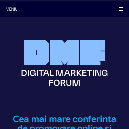
MENIU
Cea mai mare conferinta
de promovare online si