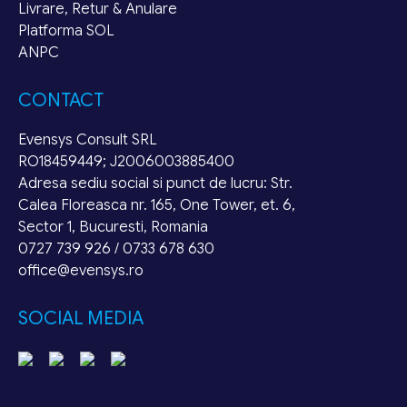
Livrare, Retur & Anulare
Platforma SOL
ANPC
CONTACT
Evensys Consult SRL
RO18459449; J2006003885400
Adresa sediu social si punct de lucru: Str.
Calea Floreasca nr. 165, One Tower, et. 6,
Sector 1, Bucuresti, Romania
0727 739 926 / 0733 678 630
office@evensys.ro
SOCIAL MEDIA