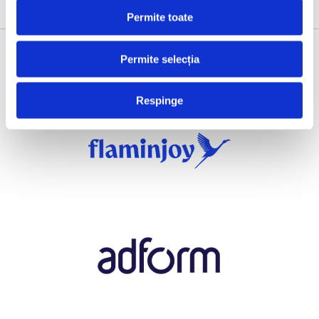
Permite toate
Permite selecția
AGENCY PARTNERS
Respinge