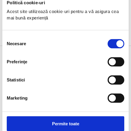
Politică cookie-uri
Acest site utilizează cookie-uri pentru a vă asigura cea 
mai bună experiență
Selecția
Necesare
consimțământului
Preferinţe
HYDRATION PARTNER
Statistici
Marketing
Permite toate