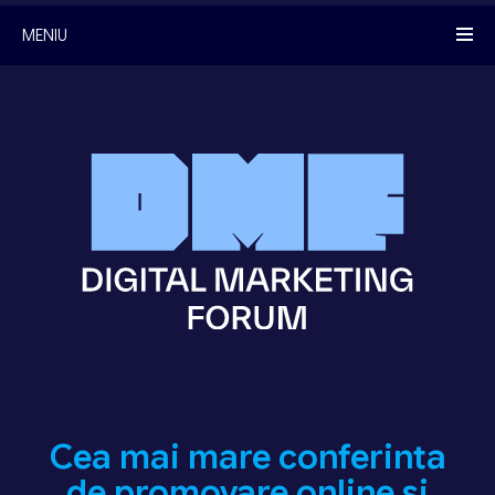
MENIU
Cea mai mare conferinta
de promovare online si