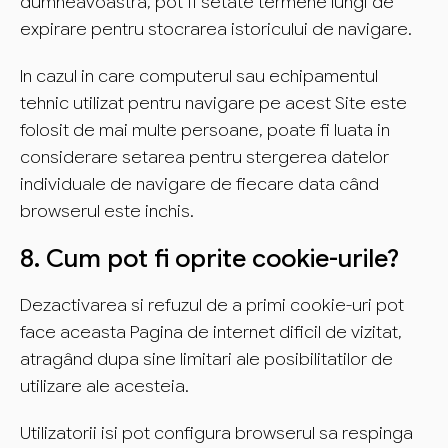
dumneavoastra, pot fi setate termene lungi de
expirare pentru stocrarea istoricului de navigare.
In cazul in care computerul sau echipamentul
tehnic utilizat pentru navigare pe acest Site este
folosit de mai multe persoane, poate fi luata in
considerare setarea pentru stergerea datelor
individuale de navigare de fiecare data când
browserul este inchis.
8. Cum pot fi oprite cookie-urile?
Dezactivarea si refuzul de a primi cookie-uri pot
face aceasta Pagina de internet dificil de vizitat,
atragând dupa sine limitari ale posibilitatilor de
utilizare ale acesteia.
Utilizatorii isi pot configura browserul sa respinga