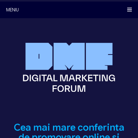
MENIU
Cea mai mare conferinta
de promovare online si