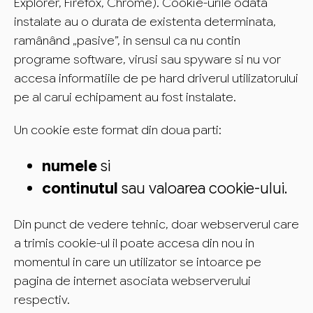
Explorer, Firefox, Chrome). Cookie-urile odata
instalate au o durata de existenta determinata,
ramânând „pasive”, in sensul ca nu contin
programe software, virusi sau spyware si nu vor
accesa informatiile de pe hard driverul utilizatorului
pe al carui echipament au fost instalate.
Un cookie este format din doua parti:
numele
si
continutul
sau valoarea cookie-ului.
Din punct de vedere tehnic, doar webserverul care
a trimis cookie-ul il poate accesa din nou in
momentul in care un utilizator se intoarce pe
pagina de internet asociata webserverului
respectiv.