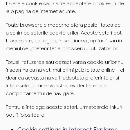
fisierele cookie sau sa fie acceptate cookie-uri de
la o pagina de internet anume.
Toate browserele moderne ofera posibilitatea de
a schimba setarile cookie-urilor. Aceste setari pot
fi accesate, ca regula, in sectiunea „optiuni” sau in
meniul de „preferinte” al browserului utilizatorilor.
Totusi, refuzarea sau dezactivarea cookie-urilor nu
inseamna ca nu veti mai primi publicitate online – ci
doar ca aceasta nu va fi adaptata preferintelor si
interesele dumneavoastra, evidentiate prin
comportamentul de navigare.
Pentru a intelege aceste setari, urmatoarele linkuri
pot fi folositoare:
Cookie settings in Internet Explorer