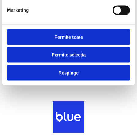
Marketing
Permite toate
Permite selecția
Respinge
MOBILITY PARTNER