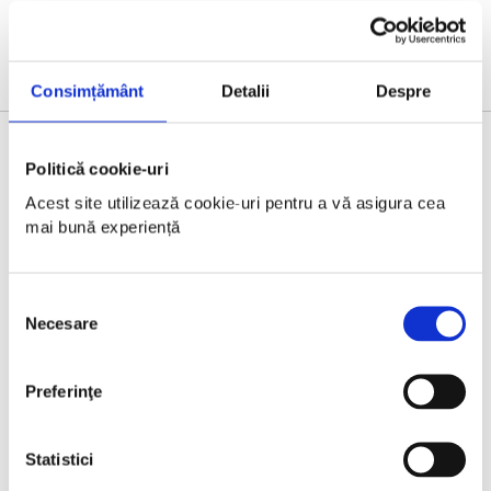
Consimțământ
Detalii
Despre
Politică cookie-uri
HYDRATION PARTNER
Acest site utilizează cookie-uri pentru a vă asigura cea 
mai bună experiență
Selecția
Necesare
consimțământului
Preferinţe
Statistici
OFFICIAL COFFEE