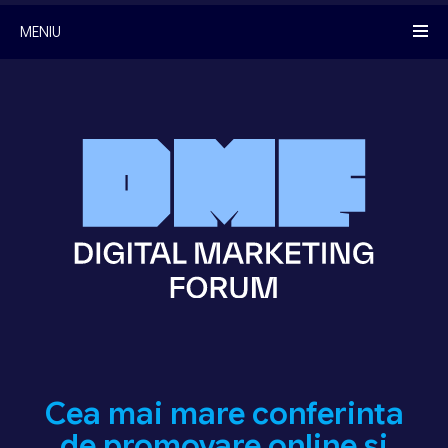
MENIU
Cea mai mare conferinta
de promovare online si