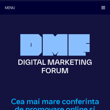
MENIU
Cea mai mare conferinta
de promovare online si