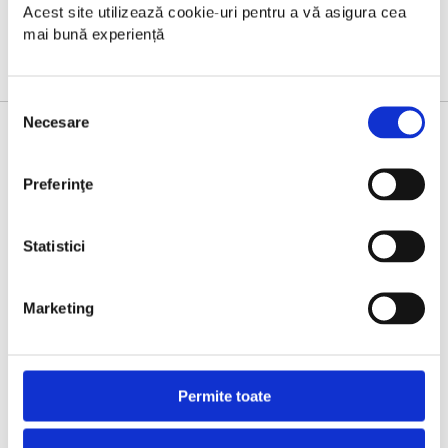
Acest site utilizează cookie-uri pentru a vă asigura cea 
mai bună experiență
Selecția
Necesare
consimțământului
HYDRATION PARTNER
Preferinţe
Statistici
Marketing
Permite toate
OFFICIAL COFFEE