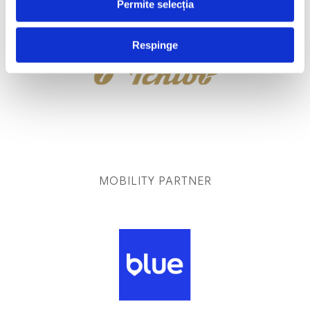
Permite selecția
Respinge
MOBILITY PARTNER