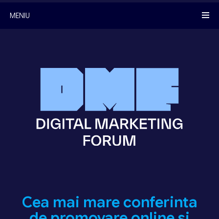
MENIU
Cea mai mare conferinta
de promovare online si