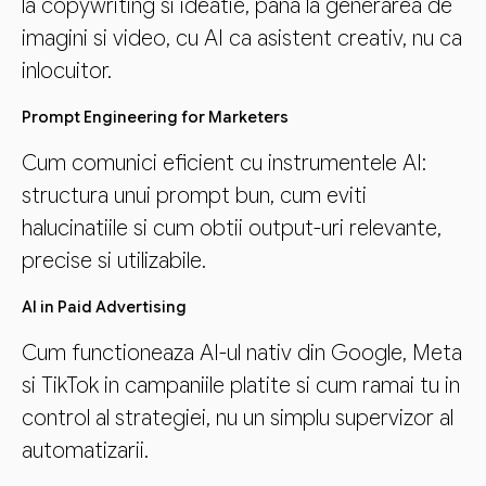
la copywriting si ideatie, pana la generarea de
imagini si video, cu AI ca asistent creativ, nu ca
inlocuitor.
Prompt Engineering for Marketers
Cum comunici eficient cu instrumentele AI:
structura unui prompt bun, cum eviti
halucinatiile si cum obtii output-uri relevante,
precise si utilizabile.
AI in Paid Advertising
Cum functioneaza AI-ul nativ din Google, Meta
si TikTok in campaniile platite si cum ramai tu in
control al strategiei, nu un simplu supervizor al
automatizarii.