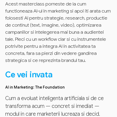
Acest masterclass porneste de la cum
functioneaza AI-ul in marketing si apoi iti arata cum
folosesti AI pentru strategie, research, productie
de continut (text, imagine, video), optimizarea
campaniilor si intelegerea mai buna a audientei
tale. Pleci cu un workflow clar si cu instrumentele
potrivite pentru a integra AI in activitatea ta
concreta, fara sa pierzi din vedere gandirea
strategica si ce reprezinta brandul tau.
Ce vei invata
AI in Marketing: The Foundation
Cum a evoluat inteligenta artificiala si de ce
transforma acum — concret si imediat —
modul in care marketerii lucreaza si decid.