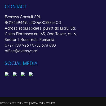
CONTACT
Evensys Consult SRL
RO18459449; J2006003885400
Adresa sediu social si punct de lucru: Str.
Calea Floreasca nr. 165, One Tower, et. 6,
Sector 1, Bucuresti, Romania
0727 739 926 / 0733 678 630
office@evensys.ro
SOCIAL MEDIA
©2006-2026 EVENSYS |
WWW.EVENSYS.RO