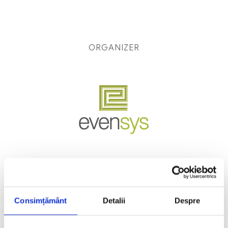
ORGANIZER
PLATINUM PARTNER
Consimțământ
Detalii
Despre