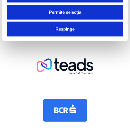
Permite selecția
Respinge