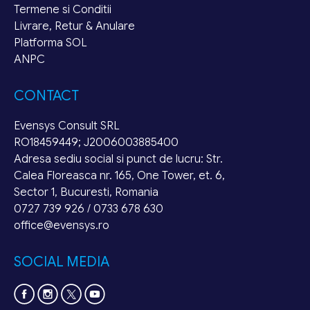
Termene si Conditii
Livrare, Retur & Anulare
Platforma SOL
ANPC
CONTACT
Evensys Consult SRL
RO18459449; J2006003885400
Adresa sediu social si punct de lucru: Str.
Calea Floreasca nr. 165, One Tower, et. 6,
Sector 1, Bucuresti, Romania
0727 739 926 / 0733 678 630
office@evensys.ro
SOCIAL MEDIA