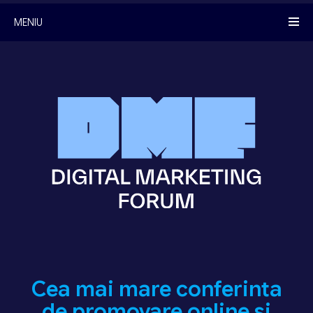
MENIU
Cea mai mare conferinta
de promovare online si