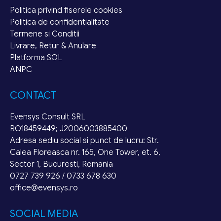
Politica privind fiserele cookies
Politica de confidentialitate
Termene si Conditii
Livrare, Retur & Anulare
Platforma SOL
ANPC
CONTACT
Evensys Consult SRL
RO18459449; J2006003885400
Adresa sediu social si punct de lucru: Str.
Calea Floreasca nr. 165, One Tower, et. 6,
Sector 1, Bucuresti, Romania
0727 739 926 / 0733 678 630
office@evensys.ro
SOCIAL MEDIA