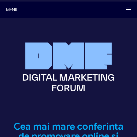
MENIU
Cea mai mare conferinta
de promovare online si