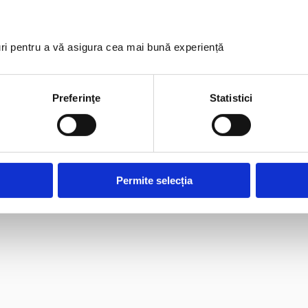
uri pentru a vă asigura cea mai bună experiență
Preferinţe
Statistici
Permite selecția