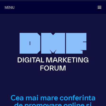
MENIU
Cea mai mare conferinta
de promovare online si