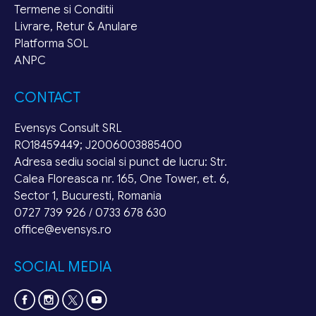
Termene si Conditii
Livrare, Retur & Anulare
Platforma SOL
ANPC
CONTACT
Evensys Consult SRL
RO18459449; J2006003885400
Adresa sediu social si punct de lucru: Str.
Calea Floreasca nr. 165, One Tower, et. 6,
Sector 1, Bucuresti, Romania
0727 739 926 / 0733 678 630
office@evensys.ro
SOCIAL MEDIA