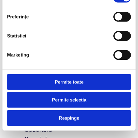
iulie 2026
Preferinţe
aprilie 2026
martie 2026
Statistici
februarie 2026
ianuarie 2026
Marketing
decembrie 2025
aprilie 2023
Permite toate
Categorii
Conferinta
Permite selecția
Hide
Respinge
HomeSpeakers
Speakers