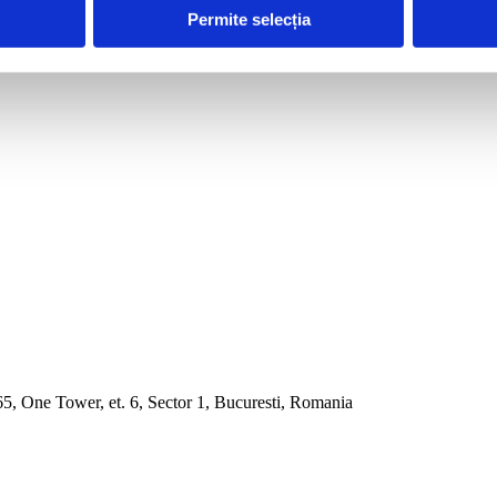
Permite selecția
165, One Tower, et. 6, Sector 1, Bucuresti, Romania