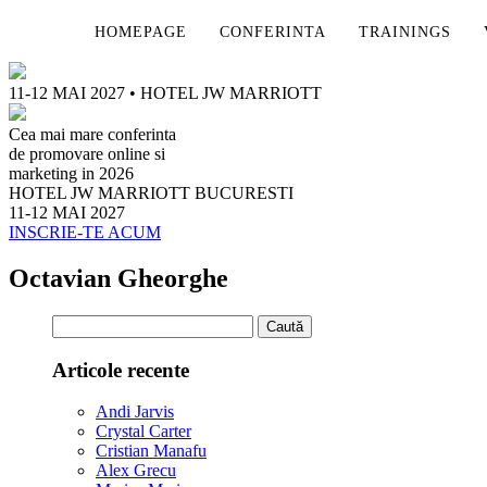
HOMEPAGE
CONFERINTA
TRAININGS
11-12 MAI 2027 • HOTEL JW MARRIOTT
Cea mai mare conferinta
de promovare online si
marketing in 2026
HOTEL JW MARRIOTT BUCURESTI
11-12 MAI 2027
INSCRIE-TE ACUM
Octavian Gheorghe
Caută
după:
Articole recente
Andi Jarvis
Crystal Carter
Cristian Manafu
Alex Grecu