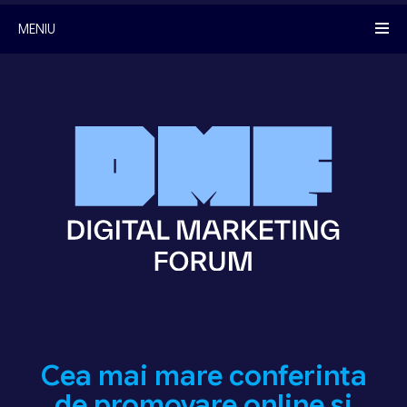
MENIU
Cea mai mare conferinta
de promovare online si