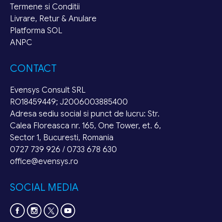
Termene si Conditii
Livrare, Retur & Anulare
Platforma SOL
ANPC
CONTACT
Evensys Consult SRL
RO18459449; J2006003885400
Adresa sediu social si punct de lucru: Str.
Calea Floreasca nr. 165, One Tower, et. 6,
Sector 1, Bucuresti, Romania
0727 739 926 / 0733 678 630
office@evensys.ro
SOCIAL MEDIA