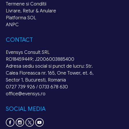
Termene si Conditii
Livrare, Retur & Anulare
Platforma SOL
ANPC
CONTACT
Evensys Consult SRL
RO18459449; J2006003885400
Adresa sediu social si punct de lucru: Str.
Calea Floreasca nr. 165, One Tower, et. 6,
Sector 1, Bucuresti, Romania
0727 739 926 / 0733 678 630
office@evensys.ro
SOCIAL MEDIA