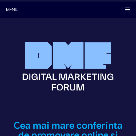
MENIU
Cea mai mare conferinta
de promovare online si