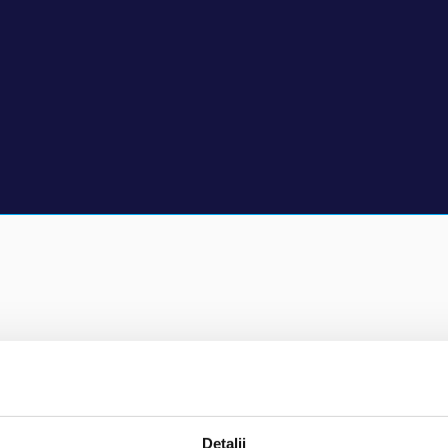
che
Detalii