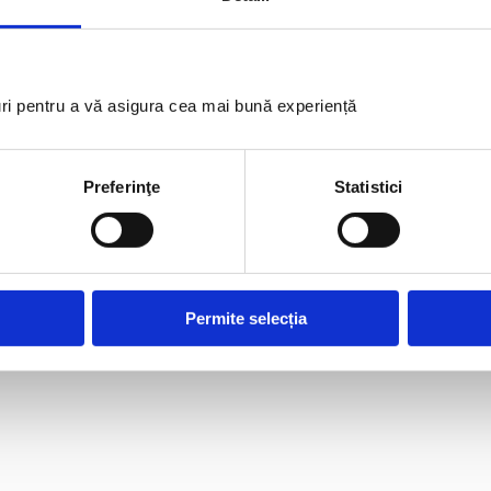
uri pentru a vă asigura cea mai bună experiență
Preferinţe
Statistici
Permite selecția